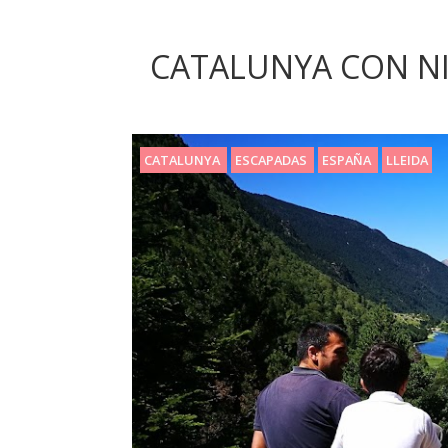
CATALUNYA CON NIÑ
CATALUNYA
ESCAPADAS
ESPAÑA
LLEIDA