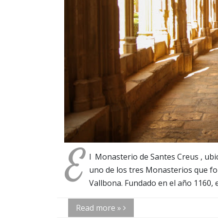
E
l Monasterio de Santes Creus , ubi
uno de los tres Monasterios que for
Vallbona. Fundado en el año 1160, e
Read more »