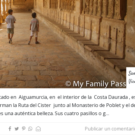
Sa
Vic
cado en Aiguamurcia, en el interior de la Costa Daurada , e
man la Ruta del Cister junto al Monasterio de Poblet y el d
s una auténtica belleza. Sus cuatro pasillos o g…
Publicar un comentar