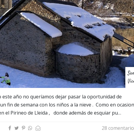
Sa
Vic
do este año no queríamos dejar pasar la oportunidad de
 un fin de semana con los niños a la nieve . Como en ocasio
, en el Pirineo de Lleida , donde además de esquiar pu…
28 comentario