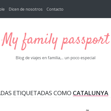
ble
Dicen de nosotros
Contacto
My family passport
Blog de viajes en familia,... un poco especial
ADAS ETIQUETADAS COMO
CATALUNYA