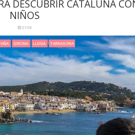
RA DESCUBRIR CATALUÑA CO
NIÑOS
21:59
PAÑA
GIRONA
LLEIDA
TARRAGONA