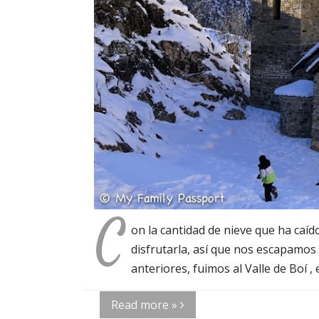
C
on la cantidad de nieve que ha caí
disfrutarla, así que nos escapamos
anteriores, fuimos al Valle de Boí 
Read more »