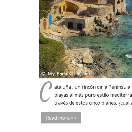
C
ataluña , un rincón de la Península 
playas al más puro estilo mediterr
través de estos cinco planes, ¿cuál 
Read more »