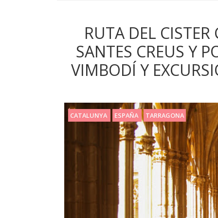
RUTA DEL CISTER
SANTES CREUS Y P
VIMBODÍ Y EXCURS
CATALUNYA
ESPAÑA
TARRAGONA