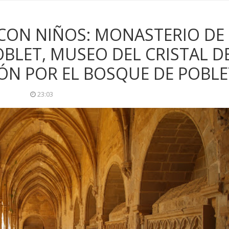
 CON NIÑOS: MONASTERIO DE
OBLET, MUSEO DEL CRISTAL D
IÓN POR EL BOSQUE DE POBLE
23:03