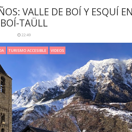
OS: VALLE DE BOÍ Y ESQUÍ E
BOÍ-TAÜLL
22:49
IDA
TURISMO ACCESIBLE
VIDEOS