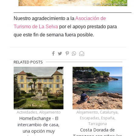
____________________________________________
Nuestro agradecimiento a la
Asociación de
Turismo de La Selva
por el apoyo prestado para
que este fin de semana fuera posible.
RELATED POSTS
Actividades, Alojamiento
Alojamiento, Catalunya,
Escapadas, España,
HomeExchange - El
Tarragona
intercambio de casa,
Costa Dorada de
una opción muy