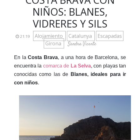
NIÑOS: BLANES,
VIDRERES Y SILS
Alojamiento
Catalunya
Escapadas
21:19
Girona
Sandra Vicente
En la
Costa Brava
, a una hora de Barcelona, se
encuentra la
comarca de
La Selva
, con playas tan
conocidas como las de
Blanes, ideales para ir
con niños
.