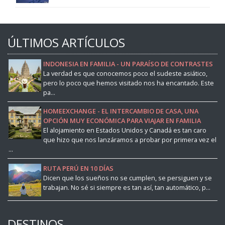
ÚLTIMOS ARTÍCULOS
INDONESIA EN FAMILIA - UN PARAÍSO DE CONTRASTES
La verdad es que conocemos poco el sudeste asiático,
pero lo poco que hemos visitado nos ha encantado. Este
pa...
HOMEEXCHANGE - EL INTERCAMBIO DE CASA, UNA
OPCIÓN MUY ECONÓMICA PARA VIAJAR EN FAMILIA
El alojamiento en Estados Unidos y Canadá es tan caro
que hizo que nos lanzáramos a probar por primera vez el
...
RUTA PERÚ EN 10 DÍAS
Dicen que los sueños no se cumplen, se persiguen y se
trabajan. No sé si siempre es tan así, tan automático, p...
DESTINOS