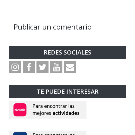
Publicar un comentario
Responder
Responder
REDES SOCIALES
TE PUEDE INTERESAR