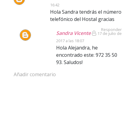
16:42
Hola Sandra tendrás el número
telefónico del Hostal gracias
Responder
Sandra Vicente
17 de julio de
2017 a las 18:07
Hola Alejandra, he
encontrado este: 972 35 50
93. Saludos!
Añadir comentario