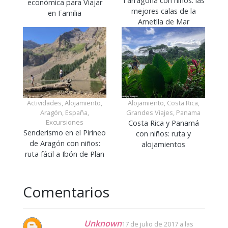
Tarragona con niños: las
económica para Viajar
mejores calas de la
en Familia
Ametlla de Mar
Actividades, Alojamiento,
Alojamiento, Costa Rica,
Aragón, España,
Grandes Viajes, Panama
Excursiones
Costa Rica y Panamá
Senderismo en el Pirineo
con niños: ruta y
de Aragón con niños:
alojamientos
ruta fácil a Ibón de Plan
Comentarios
Unknown
17 de julio de 2017 a las