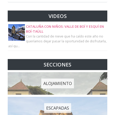
VIDEOS
CATALUÑA CON NIÑOS: VALLE DE BOÍ Y ESQUÍ EN
BOÍ-TAÜLL
Con la cantidad de nieve que ha caído este año no
queríamos dejar pasar la oportunidad de disfrutarla,
así qu...
SECCIONES
ALOJAMIENTO
ESCAPADAS