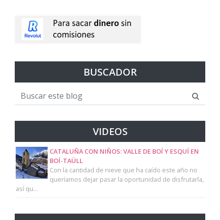
BUSCADOR
VIDEOS
CATALUÑA CON NIÑOS: VALLE DE BOÍ Y ESQUÍ EN
BOÍ-TAÜLL
Con la cantidad de nieve que ha caído este año no
queríamos dejar pasar la oportunidad de disfrutarla,
así qu...