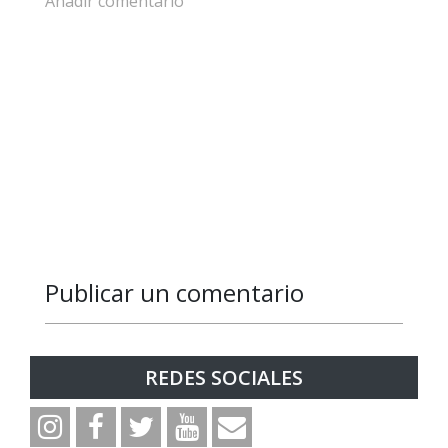
Añadir comentario
Publicar un comentario
Responder
Responder
REDES SOCIALES