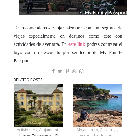
Te recomendamos viajar siempre con un seguro de
viajes especialmente en destinos como este con
actividades de aventura. En
este link
podrás contratar el
tuyo con un descuento por ser lector de My Family
Passport.
RELATED POSTS
Actividades, Alojamiento
Alojamiento, Catalunya,
Escapadas, España,
HomeExchange - El