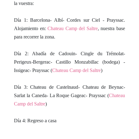
la vuestra:
Día 1: Barcelona- Albí- Cordes sur Ciel - Prayssac.
A
lojamiento en:
Chateau Camp del Saltre
,
nuestra base
para recorrer la zona.
Día 2: Abadía de Cadouin- Cingle du Trémolat-
Perigeux-Bergerac- Castillo Monzabillac (bodega) -
Issigeac- Prayssac (
Chateau Camp del Saltre
)
Día 3: Chateau de Castelnaud- Chateau de Beynac-
Sarlat la Caneda- La Roque Gageac- Prayssac (
Chateau
Camp del Saltre
)
Día 4: Regreso a casa