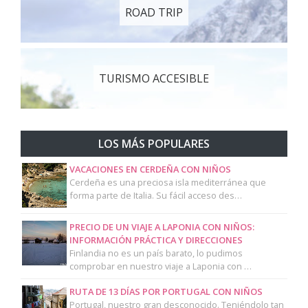
ROAD TRIP
TURISMO ACCESIBLE
LOS MÁS POPULARES
VACACIONES EN CERDEÑA CON NIÑOS
Cerdeña es una preciosa isla mediterránea que
forma parte de Italia. Su fácil acceso des…
PRECIO DE UN VIAJE A LAPONIA CON NIÑOS:
INFORMACIÓN PRÁCTICA Y DIRECCIONES
Finlandia no es un país barato, lo pudimos
comprobar en nuestro viaje a Laponia con …
RUTA DE 13 DÍAS POR PORTUGAL CON NIÑOS
Portugal, nuestro gran desconocido. Teniéndolo tan