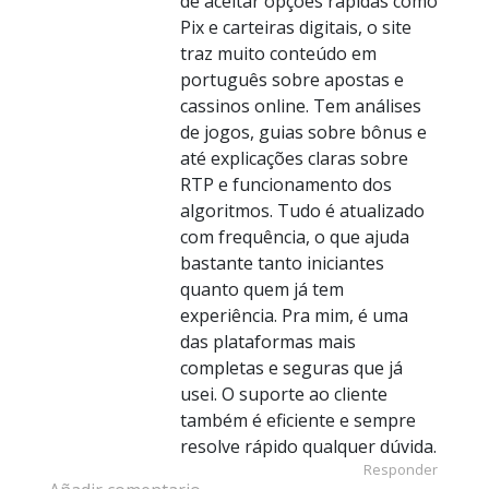
de aceitar opções rápidas como
Pix e carteiras digitais, o site
traz muito conteúdo em
português sobre apostas e
cassinos online. Tem análises
de jogos, guias sobre bônus e
até explicações claras sobre
RTP e funcionamento dos
algoritmos. Tudo é atualizado
com frequência, o que ajuda
bastante tanto iniciantes
quanto quem já tem
experiência. Pra mim, é uma
das plataformas mais
completas e seguras que já
usei. O suporte ao cliente
também é eficiente e sempre
resolve rápido qualquer dúvida.
Responder