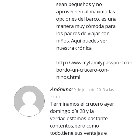
sean pequeños y no
aprovechen al máximo las
opciones del barco, es una
manera muy cómoda para
los padres de viajar con
niños. Aquí puedes ver
nuestra crónica:
http://www.myfamilypassport.com
bordo-un-crucero-con-
ninos.html
Anónimo
29 de julio de 2013 a las
23:10
Terminamos el crucero ayer
domingo día 28 y la
verdad,estamos bastante
contentos,pero como
todo,tiene sus ventajas e