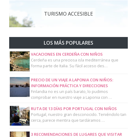
TURISMO ACCESIBLE
LOS MÁS POPULARES
VACACIONES EN CERDEÑA CON NIÑOS
Cerdeña es una preciosa isla mediterránea que
forma parte de Italia. Su fácil acceso des…
PRECIO DE UN VIAJE A LAPONIA CON NIÑOS:
INFORMACIÓN PRÁCTICA Y DIRECCIONES
Finlandia no es un país barato, lo pudimos
comprobar en nuestro viaje a Laponia con …
RUTA DE 13 DÍAS POR PORTUGAL CON NIÑOS
Portugal, nuestro gran desconocido. Teniéndolo tan
cerca, parece mentira que tardáramos …
3 RECOMENDACIONES DE LUGARES QUE VISITAR