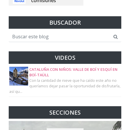
BUSCADOR
VIDEOS
CATALUÑA CON NIÑOS: VALLE DE BOÍ Y ESQUÍ EN
BOÍ-TAÜLL
Con la cantidad de nieve que ha caído este año no
queríamos dejar pasar la oportunidad de disfrutarla,
así qu...
SECCIONES