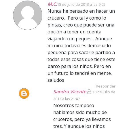
M.C.
18 de julio de 2013 a las 9:05
Nunca he pensado en hacer un
crucero... Pero tal y como lo
pintas, creo que puede ser una
opción a tener en cuenta
viajando con peques... Aunque
mi niña todavía es demasiado
pequeña para sacarle partido a
todas esas cosas que tiene este
barco para los niños. Pero en
un futuro lo tendré en mente.
saludos
Responder
Sandra Vicente
18 de julio de
2013 a las 21:47
Nosotros tampoco
habíamos sido mucho de
cruceros, pero ya llevamos
tres. Y aunque los niños