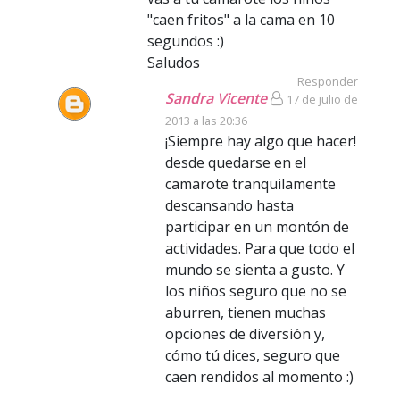
"caen fritos" a la cama en 10
segundos :)
Saludos
Responder
Sandra Vicente
17 de julio de
2013 a las 20:36
¡Siempre hay algo que hacer!
desde quedarse en el
camarote tranquilamente
descansando hasta
participar en un montón de
actividades. Para que todo el
mundo se sienta a gusto. Y
los niños seguro que no se
aburren, tienen muchas
opciones de diversión y,
cómo tú dices, seguro que
caen rendidos al momento :)