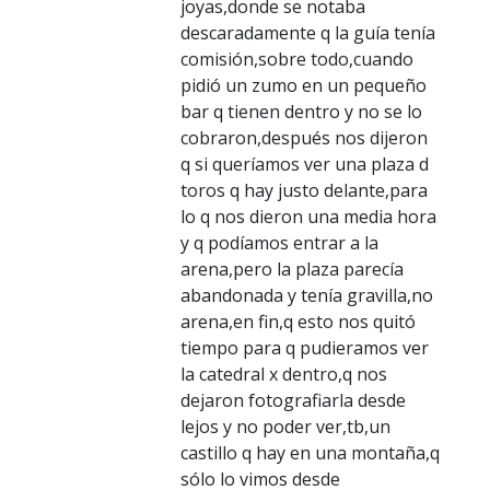
joyas,donde se notaba
descaradamente q la guía tenía
comisión,sobre todo,cuando
pidió un zumo en un pequeño
bar q tienen dentro y no se lo
cobraron,después nos dijeron
q si queríamos ver una plaza d
toros q hay justo delante,para
lo q nos dieron una media hora
y q podíamos entrar a la
arena,pero la plaza parecía
abandonada y tenía gravilla,no
arena,en fin,q esto nos quitó
tiempo para q pudieramos ver
la catedral x dentro,q nos
dejaron fotografiarla desde
lejos y no poder ver,tb,un
castillo q hay en una montaña,q
sólo lo vimos desde