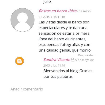
julio.
fiestas en barco Ibiza
5 de mayo
de 2015 a las 11:10
Las vistas desde el barco son
espectaculares y te dan una
sensación de estar a primera
línea del barco alucinantes,
estupendas fotografías y con
una calidad genial, que morro!
Responder
Sandra Vicente
5 de mayo de
2015 a las 11:19
Bienvenidos al blog. Gracias
por tus palabras!
Añadir comentario