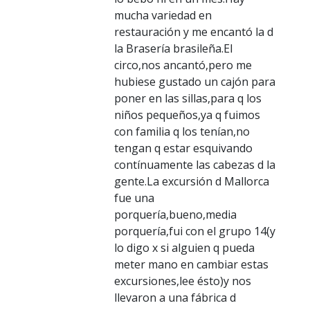
mucha variedad en
restauración y me encantó la d
la Brasería brasileña.El
circo,nos ancantó,pero me
hubiese gustado un cajón para
poner en las sillas,para q los
niños pequeños,ya q fuimos
con familia q los tenían,no
tengan q estar esquivando
contínuamente las cabezas d la
gente.La excursión d Mallorca
fue una
porquería,bueno,media
porquería,fui con el grupo 14(y
lo digo x si alguien q pueda
meter mano en cambiar estas
excursiones,lee ésto)y nos
llevaron a una fábrica d