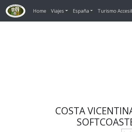
Ir al contenido principal
Home
Viajes
España
Turismo Accesi
COSTA VICENTIN
SOFTCOASTE