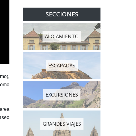
SECCIONES
ALOJAMIENTO
ESCAPADAS
mo),
dromo
EXCURSIONES
marea
aseo
GRANDES VIAJES