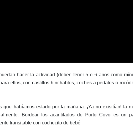
uedan hacer la actividad (deben tener 5 o 6 años como míni
para ellos, con castillos hinchables, coches a pedales o rocó
as que habíamos estado por la mañana. ¡Ya no exisitían! la 
eralmente. Bordear los acantilados de Porto Covo es un p
ente transitable con cochecito de bebé.