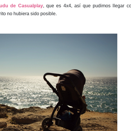
udu de Casualplay
, que es 4x4, así que pudimos llegar c
to no hubiera sido posible.