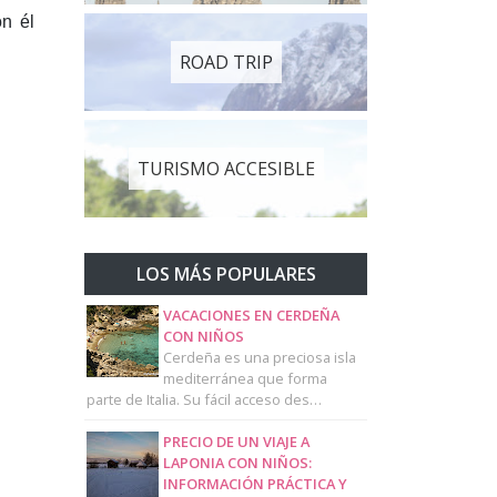
on él
ROAD TRIP
TURISMO ACCESIBLE
LOS MÁS POPULARES
VACACIONES EN CERDEÑA
CON NIÑOS
Cerdeña es una preciosa isla
mediterránea que forma
parte de Italia. Su fácil acceso des…
PRECIO DE UN VIAJE A
LAPONIA CON NIÑOS:
INFORMACIÓN PRÁCTICA Y