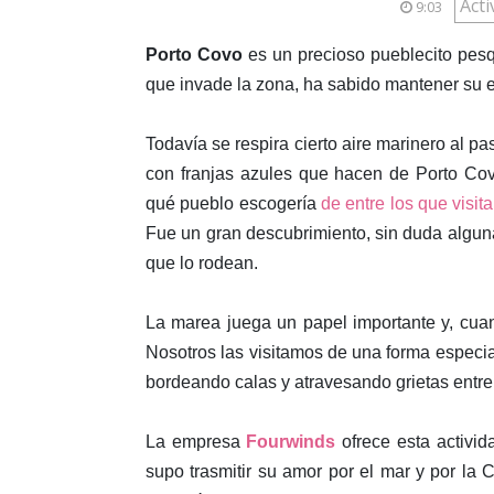
Act
9:03
Porto Covo
es un precioso pueblecito pes
que invade la zona, ha sabido mantener su 
Todavía se respira cierto aire marinero al pa
con franjas azules que hacen de Porto Co
qué pueblo escogería
de entre los que visi
Fue un gran descubrimiento, sin duda alguna
que lo rodean.
La marea juega un papel importante y, cuan
Nosotros las visitamos de una forma especi
bordeando calas y atravesando grietas entre
La empresa
Fourwinds
ofrece esta activid
supo trasmitir su amor por el mar y por la