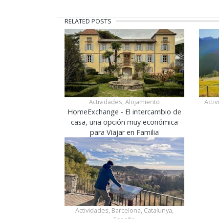
RELATED POSTS
Actividades, Alojamiento
Acti
HomeExchange - El intercambio de
casa, una opción muy económica
para Viajar en Familia
Actividades, Barcelona, Catalunya,