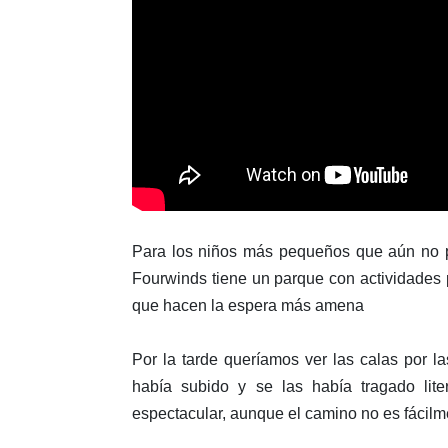
Para los niños más pequeños que aún no p
Fourwinds tiene un parque con actividades 
que hacen la espera más amena
Por la tarde queríamos ver las calas por l
había subido y se las había tragado lit
espectacular, aunque el camino no es fácilm