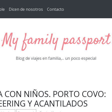
ble
Dicen de nosotros
Contacto
My family passport
Blog de viajes en familia,... un poco especial
A CON NIÑOS. PORTO COVO:
ERING Y ACANTILADOS