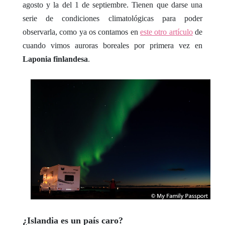
agosto y la del 1 de septiembre. Tienen que darse una
serie de condiciones climatológicas para poder
observarla, como ya os contamos en
este otro artículo
de
cuando vimos auroras boreales por primera vez en
Laponia finlandesa
.
¿Islandia es un país caro?