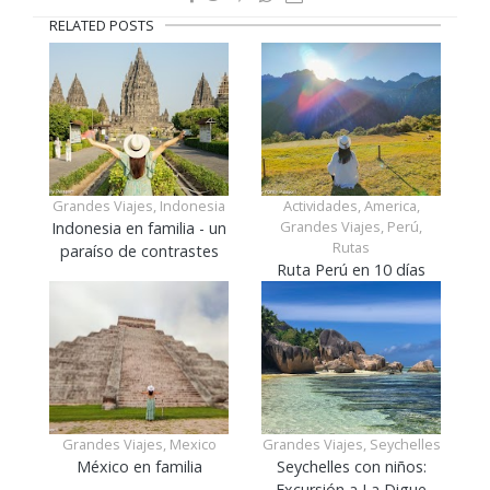
RELATED POSTS
Grandes Viajes, Indonesia
Actividades, America,
Grandes Viajes, Perú,
Indonesia en familia - un
Rutas
paraíso de contrastes
Ruta Perú en 10 días
Grandes Viajes, Mexico
Grandes Viajes, Seychelles
México en familia
Seychelles con niños:
Excursión a La Digue