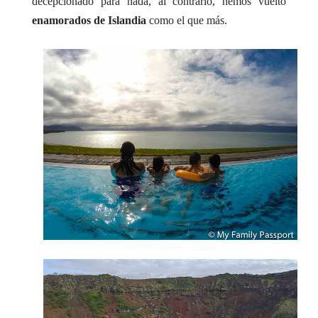
decepcionado para nada, al contrario, hemos vuelto
enamorados de Islandia
como el que más.