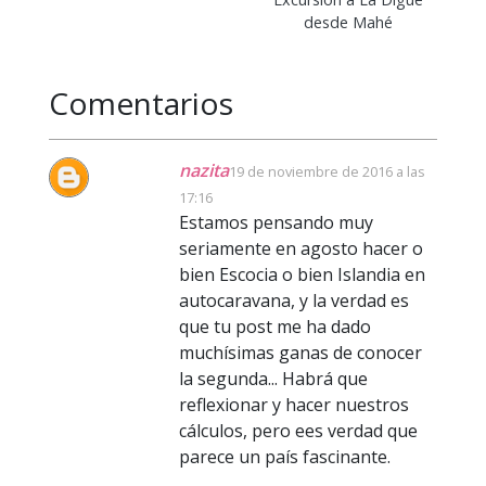
desde Mahé
Comentarios
nazita
19 de noviembre de 2016 a las
17:16
Estamos pensando muy
seriamente en agosto hacer o
bien Escocia o bien Islandia en
autocaravana, y la verdad es
que tu post me ha dado
muchísimas ganas de conocer
la segunda... Habrá que
reflexionar y hacer nuestros
cálculos, pero ees verdad que
parece un país fascinante.