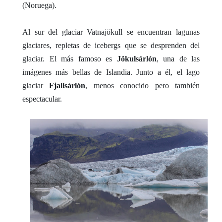
(Noruega).
Al sur del glaciar Vatnajökull se encuentran lagunas
glaciares, repletas de icebergs que se desprenden del
glaciar. El más famoso es
Jökulsárlón
, una de las
imágenes más bellas de Islandia. Junto a él, el lago
glaciar
Fjallsárlón
, menos conocido pero también
espectacular.