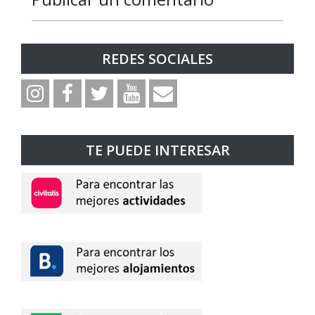
Responder
Responder
Responder
Responder
Responder
Responder
Responder
Responder
Responder
REDES SOCIALES
TE PUEDE INTERESAR